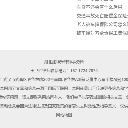
车贷不还会有什么后果
交通事故死亡赔偿金保险
老人被车撞保险公司怎么
被车撞对方全责误工费保
湖北建祥升律师事务所
王卫红律师联系电话：167 1724 7675
武汉市武昌区昙华林路202号南国.昙华林A3栋(泛悦中心写字楼A座)1002
本网部分文章和信息来源于国际互联网，本网转载出于传递更多信息和学
版权等问题，请立即联系网站所有人，我们会予以更改或删除相关文章，
章和信息会因为法律法规及国家政策的变更失去时效性及指导意义，仅供
网站地图