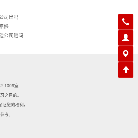
公司出吗
赔偿
险公司赔吗
-1006室
习之目的。
保证您的权利。
参考。