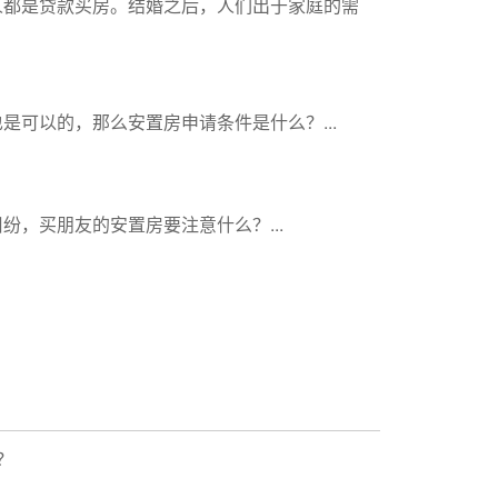
人都是贷款买房。结婚之后，人们出于家庭的需
可以的，那么安置房申请条件是什么？...
，买朋友的安置房要注意什么？...
？