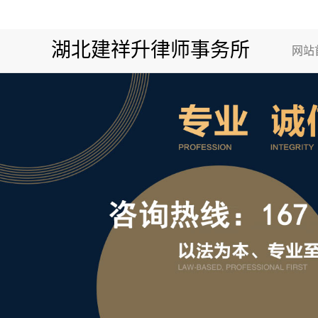
湖北建祥升律师事务所
网站